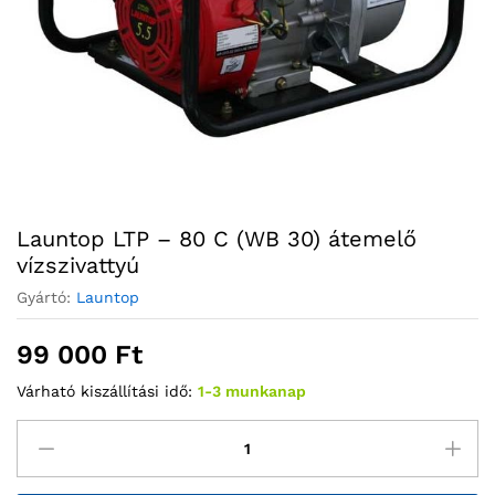
Launtop LTP – 80 C (WB 30) átemelő
vízszivattyú
Gyártó:
Launtop
99 000
Ft
Várható kiszállítási idő:
1-3 munkanap