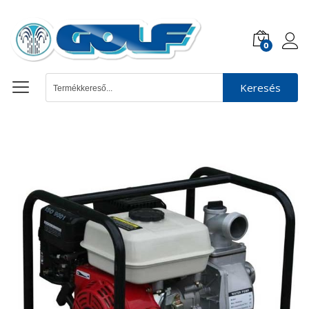
0
Keresés