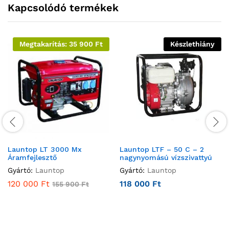
Kapcsolódó termékek
Megtakarítás:
35 900
Ft
Készlethiány
Launtop LT 3000 Mx
Launtop LTF – 50 C – 2
Áramfejlesztő
nagynyomású vízszivattyú
Gyártó:
Launtop
Gyártó:
Launtop
120 000
Ft
118 000
Ft
155 900
Ft