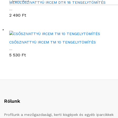
MERÜLŐSZIVATTYÚ IRCEM DTR 18 TENGELYTÖMÍTÉS
...
2 490
Ft
CSŐSZIVATTYÚ IRCEM TM 10 TENGELYTÖMÍTÉS
...
5 530
Ft
Rólunk
Profilunk a mezőgazdasági, kerti kisgépek és egyéb iparcikkek