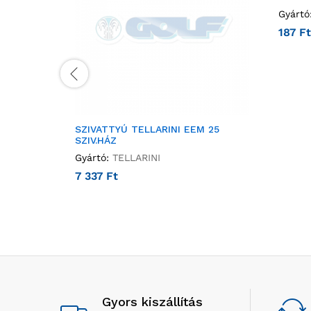
Gyártó
187
Ft
SZIVATTYÚ TELLARINI EEM 25
SZIV.HÁZ
Gyártó:
TELLARINI
7 337
Ft
Gyors kiszállítás