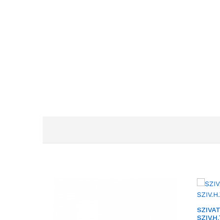
SZIVA
SZIV.H