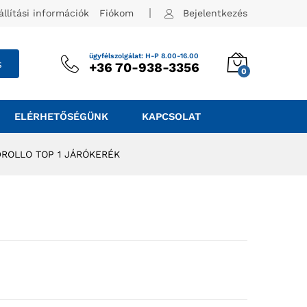
állítási információk
Fiókom
Bejelentkezés
ügyfélszolgálat: H-P 8.00-16.00
s
+36 70-938-3356
0
ELÉRHETŐSÉGÜNK
KAPCSOLAT
ROLLO TOP 1 JÁRÓKERÉK