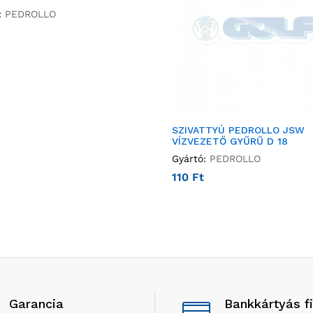
:
PEDROLLO
SZIVATTYÚ PEDROLLO JSW
VÍZVEZETŐ GYŰRŰ D 18
Gyártó:
PEDROLLO
110
Ft
Garancia
Bankkártyás f