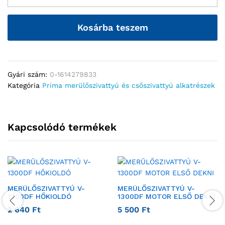
Kosárba teszem
Gyári szám:
0-1614279833
Kategória
Prima merülőszivattyú és csőszivattyú alkatrészek
Kapcsolódó termékek
MERÜLŐSZIVATTYÚ V-
MERÜLŐSZIVATTYÚ V-
1300DF HŐKIOLDÓ
1300DF MOTOR ELSŐ DEKNI
2 640
Ft
5 500
Ft