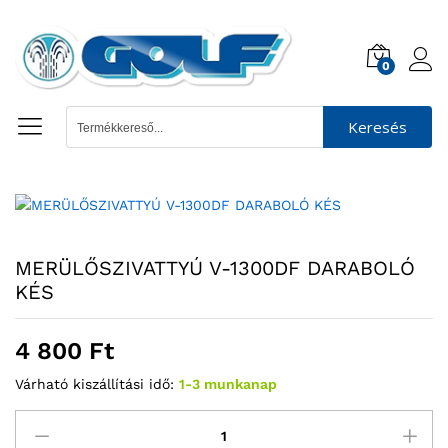
0
Keresés
MERÜLŐSZIVATTYÚ V-1300DF DARABOLÓ
KÉS
4 800
Ft
Várható kiszállítási idő:
1-3 munkanap