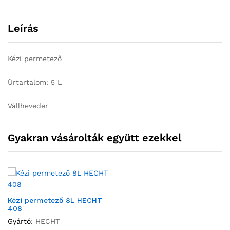
Leírás
Kézi permetező
Ürtartalom: 5 L
Vállheveder
Gyakran vásárolták együtt ezekkel
Kézi permetező 8L HECHT
408
Gyártó:
HECHT