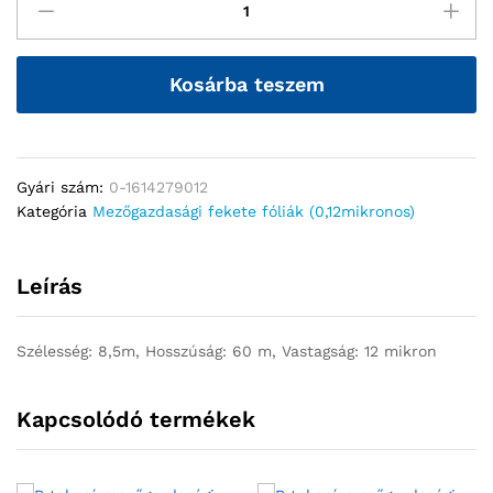
Kosárba teszem
Gyári szám:
0-1614279012
Kategória
Mezőgazdasági fekete fóliák (0,12mikronos)
Leírás
Szélesség: 8,5m, Hosszúság: 60 m, Vastagság: 12 mikron
Kapcsolódó termékek