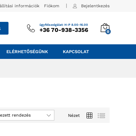
állítási információk
Fiókom
Bejelentkezés
ügyfélszolgálat: H-P 8.00-16.00
s
+36 70-938-3356
0
ELÉRHETŐSÉGÜNK
KAPCSOLAT
ezett rendezés
Nézet