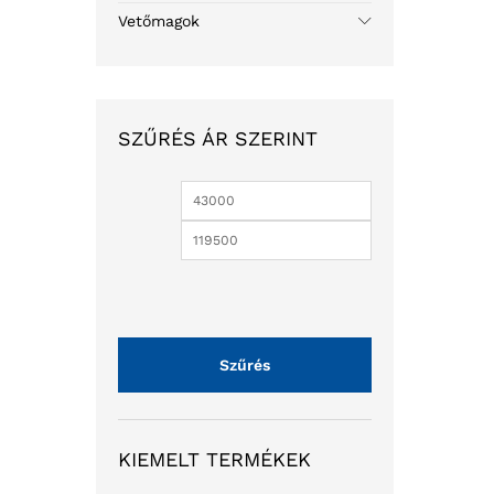
Vetőmagok
SZŰRÉS ÁR SZERINT
Szűrés
KIEMELT TERMÉKEK