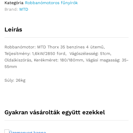
Kategória
Robbanómotoros fűnyírók
Brand:
MTD
Leírás
Robbanómotor: MTD Thorx 35 benzines 4 ütemű,
Teljesítmény: 1,6kW/2850 ford, Vágószélesség: 51cm,
Oldalkiszórás, Kerékméret: 180/180mm, Vágási magasság: 35-
55mm
Súly: 26kg
Gyakran vásárolták együtt ezekkel