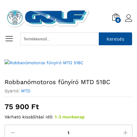
0
Keresés
Robbanómotoros fűnyíró MTD 51BC
Gyártó:
MTD
75 900
Ft
Várható kiszállítási idő:
1-3 munkanap