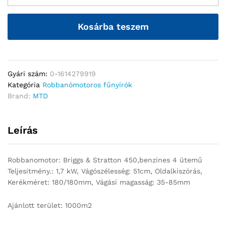
Kosárba teszem
Gyári szám:
0-1614279919
Kategória
Robbanómotoros fűnyírók
Brand:
MTD
Leírás
Robbanomotor: Briggs & Stratton 450,benzines 4 ütemű
Teljesítmény.: 1,7 kW, Vágószélesség: 51cm, Oldalkiszórás,
Kerékméret: 180/180mm, Vágási magasság: 35-85mm
Ajánlott terület: 1000m2