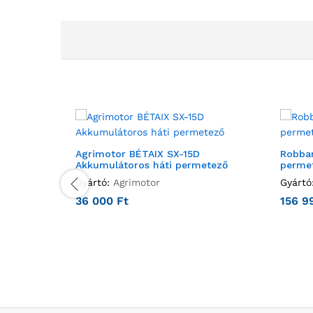
Agrimotor BÉTAIX SX-15D
Robban
Akkumulátoros háti permetező
perme
Gyártó:
Agrimotor
Gyártó
36 000
Ft
156 