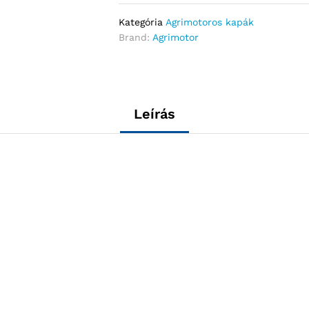
Kategória
Agrimotoros kapák
Brand:
Agrimotor
Leírás