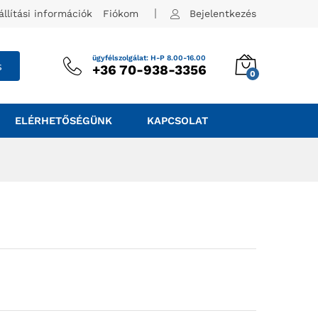
állítási információk
Fiókom
Bejelentkezés
ügyfélszolgálat: H-P 8.00-16.00
s
+36 70-938-3356
0
ELÉRHETŐSÉGÜNK
KAPCSOLAT