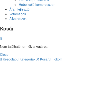
Hobbi célú kompresszor
Áramfejlesztő
Vetőmagok
Alkatrészek
Kosár
Nem található termék a kosárban.
Close
Kezdőlap
Kategóriák
0
Kosár
Fiókom