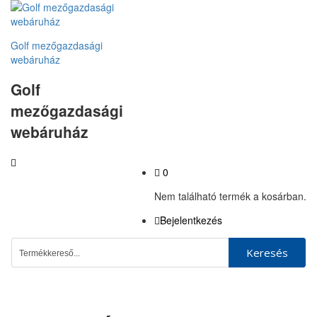
Golf mezőgazdasági
webáruház
Golf
mezőgazdasági
webáruház
0
Nem található termék a kosárban.
Bejelentkezés
Keresés