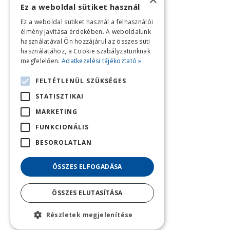
Ez a weboldal sütiket használ
Ez a weboldal sütiket használ a felhasználói
élmény javítása érdekében. A weboldalunk
használatával Ön hozzájárul az összes süti
használatához, a Cookie szabályzatunknak
megfelelően.
Adatkezelési tájékoztató »
FELTÉTLENÜL SZÜKSÉGES
STATISZTIKAI
MARKETING
FUNKCIONÁLIS
BESOROLATLAN
ÖSSZES ELFOGADÁSA
ÖSSZES ELUTASÍTÁSA
Részletek megjelenítése