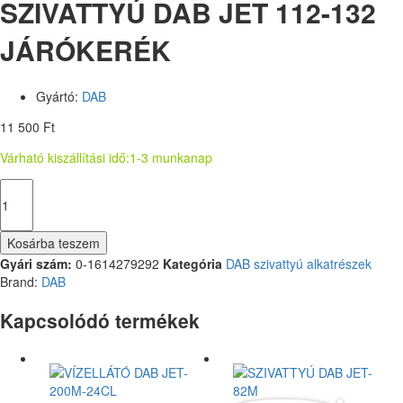
SZIVATTYÚ DAB JET 112-132
JÁRÓKERÉK
Gyártó:
DAB
11 500
Ft
Várható kiszállítási idő:
1-3 munkanap
Kosárba teszem
Gyári szám:
0-1614279292
Kategória
DAB szivattyú alkatrészek
Brand:
DAB
Kapcsolódó termékek