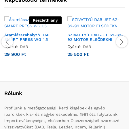
Készlethiány
Áramlásszabályzó DAB
SZIVATTYÚ DAB JET 62-82-
SMART PRESS WG 1.5
92 MOTOR ELSŐDEKNI
Gyártó:
DAB
Gyártó:
DAB
29 900
Ft
25 500
Ft
Rólunk
Profilunk a mezőgazdasági, kerti kisgépek és egyéb
iparcikkek kis- és nagykereskedelme. 1991 óta folytatunk
importtevékenységet, elsősorban Olaszországból származó
vízszivattyúkat (DAB, Tesla, Leader, Ircem, Tellarini)