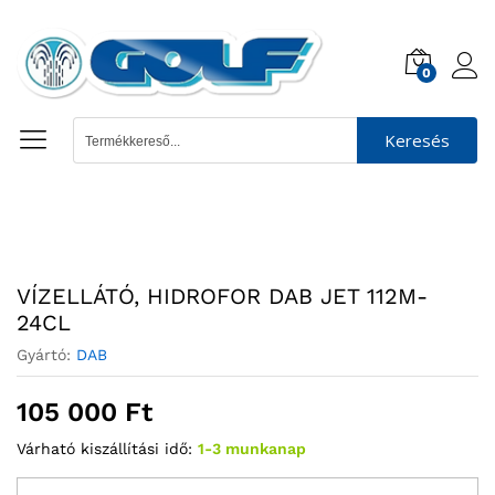
0
Keresés
VÍZELLÁTÓ, HIDROFOR DAB JET 112M-
24CL
Gyártó:
DAB
105 000
Ft
Várható kiszállítási idő:
1-3 munkanap