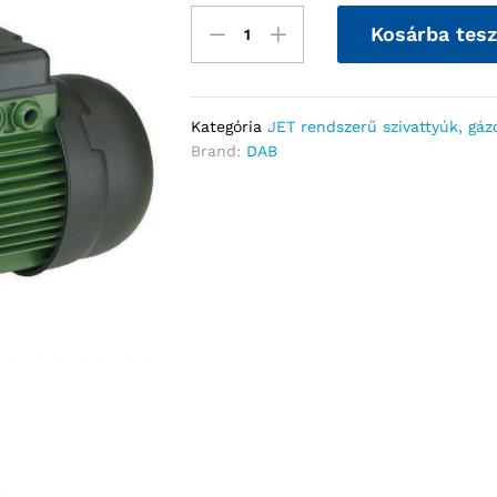
Kosárba tes
Kategória
JET rendszerű szivattyúk, gáz
Brand:
DAB