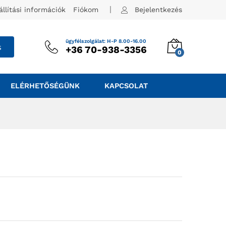
állítási információk
Fiókom
Bejelentkezés
ügyfélszolgálat: H-P 8.00-16.00
s
+36 70-938-3356
0
ELÉRHETŐSÉGÜNK
KAPCSOLAT