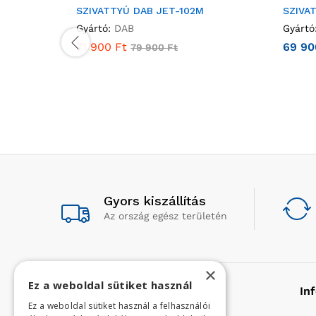
SZIVATTYÚ DAB JET-102M
SZIVA
Gyártó:
DAB
Gyártó
71 900
Ft
69 9
79 900
Ft
Gyors kiszállítás
Az ország egész területén
×
Ez a weboldal sütiket használ
Rólunk
In
Ez a weboldal sütiket használ a felhasználói