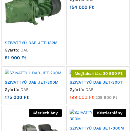
154 000
Ft
SZIVATTYÚ DAB JET-132M
Gyártó:
DAB
81 900
Ft
Megtakarítás:
30 900
Ft
SZIVATTYÚ DAB JET-200M
SZIVATTYÚ DAB JET-200T
Gyártó:
DAB
Gyártó:
DAB
175 000
Ft
199 000
Ft
229 900
Ft
Készlethiány
Készlethiány
SZIVATTYÚ DAB JET-300M