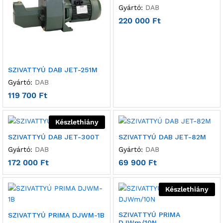
Gyártó:
DAB
220 000
Ft
SZIVATTYÚ DAB JET-251M
Gyártó:
DAB
119 700
Ft
Készlethiány
SZIVATTYÚ DAB JET-300T
SZIVATTYÚ DAB JET-82M
Gyártó:
DAB
Gyártó:
DAB
172 000
Ft
69 900
Ft
Készlethiány
SZIVATTYÚ PRIMA
SZIVATTYÚ PRIMA DJWM-1B
DJWm/10N