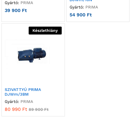
Gyártó:
PRIMA
Gyártó:
PRIMA
39 900
Ft
54 900
Ft
Készlethiány
SZIVATTYÚ PRIMA
DJWm/3BM
Gyártó:
PRIMA
80 990
Ft
89 900
Ft