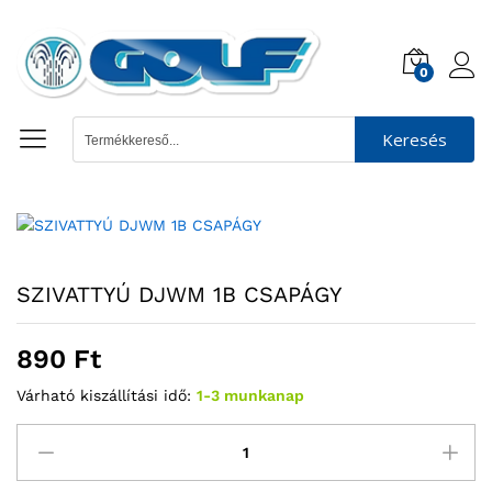
0
Keresés
SZIVATTYÚ DJWM 1B CSAPÁGY
890
Ft
Várható kiszállítási idő:
1-3 munkanap