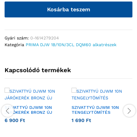
Kosárba teszem
Gyári szám:
0-1614279204
Kategória
PRIMA DJW 1B/10N/3CL DQM60 alkatrészek
Kapcsolódó termékek
SZIVATTYÚ DJWM 10N
SZIVATTYÚ DJWM 10N
JÁRÓKERÉK BRONZ ÚJ
TENGELYTÖMÍTÉS
6 900
Ft
1 690
Ft