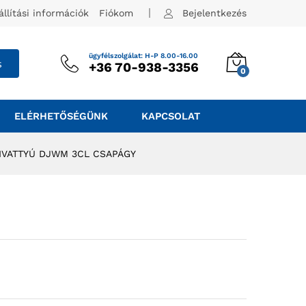
állítási információk
Fiókom
Bejelentkezés
ügyfélszolgálat: H-P 8.00-16.00
s
+36 70-938-3356
0
ELÉRHETŐSÉGÜNK
KAPCSOLAT
IVATTYÚ DJWM 3CL CSAPÁGY