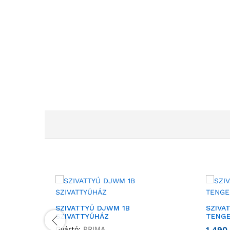
SZIVATTYÚ DJWM 1B
SZIVA
SZIVATTYÚHÁZ
TENGE
Gyártó:
PRIMA
1 490