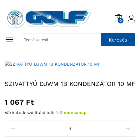
0
Keresés
SZIVATTYÚ DJWM 1B KONDENZÁTOR 10 MF
1 067
Ft
Várható kiszállítási idő:
1-3 munkanap