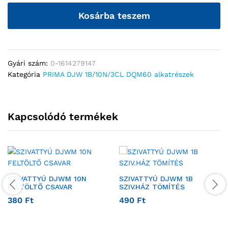
Kosárba teszem
Gyári szám:
0-1614279147
Kategória
PRIMA DJW 1B/10N/3CL DQM60 alkatrészek
Kapcsolódó termékek
SZIVATTYÚ DJWM 10N
SZIVATTYÚ DJWM 1B
FELTÖLTŐ CSAVAR
SZIV.HÁZ TÖMÍTÉS
380
Ft
490
Ft