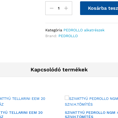
Kosárba tes
Kategória
PEDROLLO alkatrészek
Brand:
PEDROLLO
Kapcsolódó termékek
TTYÚ TELLARINI EEM 20
SZIVATTYÚ PEDROLLO NGM 
ÁZ
SZIV.H.TÖMÍTÉS