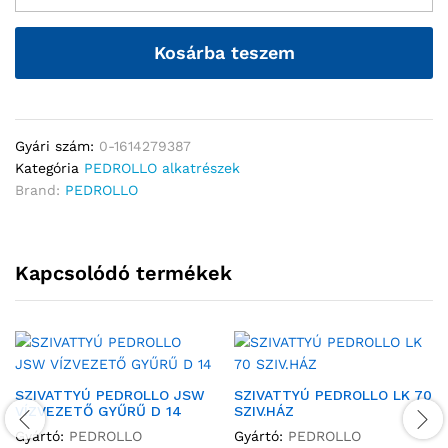
Kosárba teszem
Gyári szám:
0-1614279387
Kategória
PEDROLLO alkatrészek
Brand:
PEDROLLO
Kapcsolódó termékek
SZIVATTYÚ PEDROLLO JSW
SZIVATTYÚ PEDROLLO LK 70
VÍZVEZETŐ GYŰRŰ D 14
SZIV.HÁZ
Gyártó:
PEDROLLO
Gyártó:
PEDROLLO