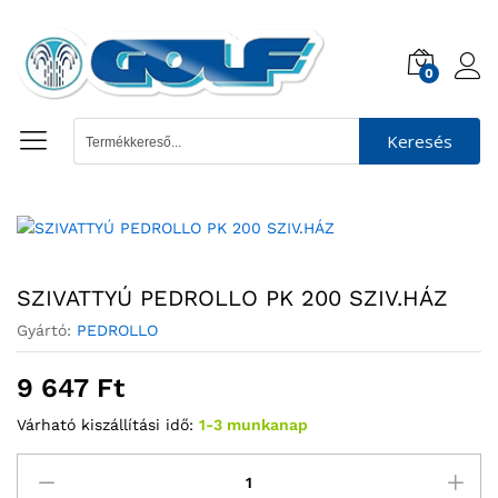
0
Keresés
SZIVATTYÚ PEDROLLO PK 200 SZIV.HÁZ
Gyártó:
PEDROLLO
9 647
Ft
Várható kiszállítási idő:
1-3 munkanap