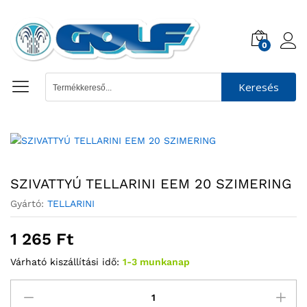
0
Keresés
SZIVATTYÚ TELLARINI EEM 20 SZIMERING
Gyártó:
TELLARINI
1 265
Ft
Várható kiszállítási idő:
1-3 munkanap