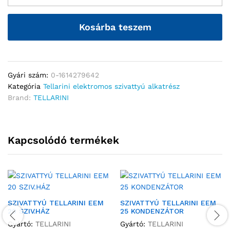
Kosárba teszem
Gyári szám:
0-1614279642
Kategória
Tellarini elektromos szivattyú alkatrész
Brand:
TELLARINI
Kapcsolódó termékek
SZIVATTYÚ TELLARINI EEM
SZIVATTYÚ TELLARINI EEM
20 SZIV.HÁZ
25 KONDENZÁTOR
Gyártó:
TELLARINI
Gyártó:
TELLARINI