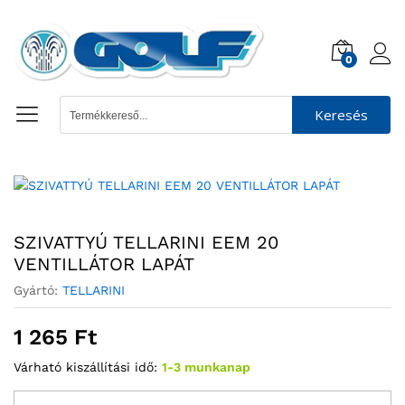
0
Keresés
SZIVATTYÚ TELLARINI EEM 20
VENTILLÁTOR LAPÁT
Gyártó:
TELLARINI
1 265
Ft
Várható kiszállítási idő:
1-3 munkanap