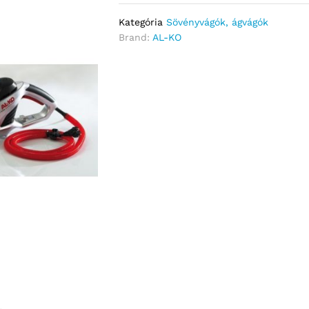
Kategória
Sövényvágók, ágvágók
Brand:
AL-KO