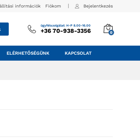
állítási információk
Fiókom
Bejelentkezés
ügyfélszolgálat: H-P 8.00-16.00
s
+36 70-938-3356
0
ELÉRHETŐSÉGÜNK
KAPCSOLAT