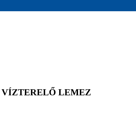
0 VÍZTERELŐ LEMEZ