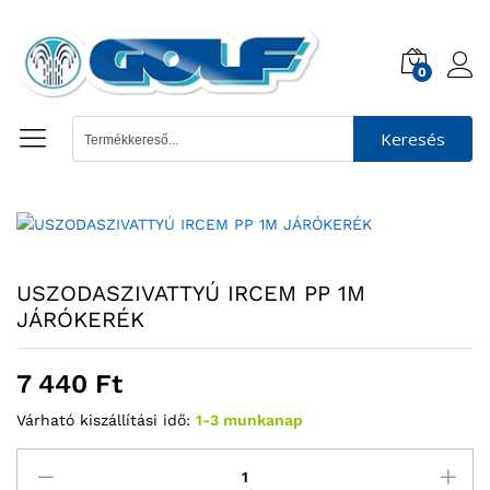
0
Keresés
USZODASZIVATTYÚ IRCEM PP 1M
JÁRÓKERÉK
7 440
Ft
Várható kiszállítási idő:
1-3 munkanap