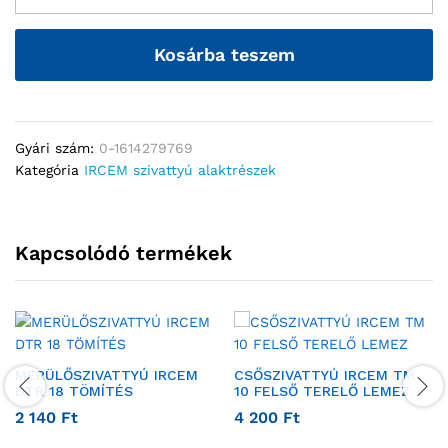
Kosárba teszem
Gyári szám:
0-1614279769
Kategória
IRCEM szivattyú alaktrészek
Kapcsolódó termékek
MERÜLŐSZIVATTYÚ IRCEM
CSŐSZIVATTYÚ IRCEM TM
DTR 18 TÖMÍTÉS
10 FELSŐ TERELŐ LEMEZ
2 140
Ft
4 200
Ft