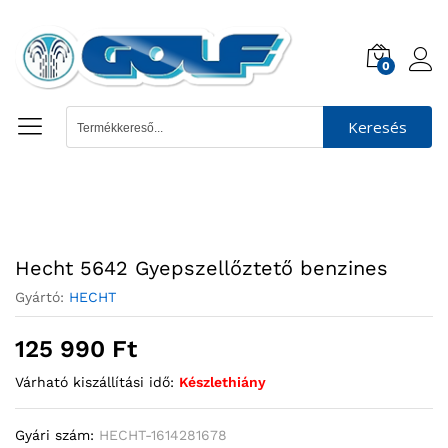
0
Keresés
Hecht 5642 Gyepszellőztető benzines
Gyártó:
HECHT
125 990
Ft
Várható kiszállítási idő:
Készlethiány
Gyári szám:
HECHT-1614281678