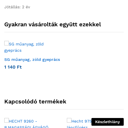
Jótállás: 2 év
Gyakran vásárolták együtt ezekkel
SG műanyag, zöld gyeprács
1 140
Ft
Kapcsolódó termékek
Készlethiány