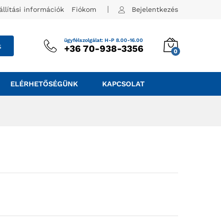
állítási információk
Fiókom
Bejelentkezés
ügyfélszolgálat: H-P 8.00-16.00
s
+36 70-938-3356
0
ELÉRHETŐSÉGÜNK
KAPCSOLAT