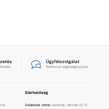
izetés
Ügyfélszolgálat
fizetés
Telefonos segítségnyújtás
Elérhetőség
ine
Üzletünk címe:
Szolnok, Vércse út 17.