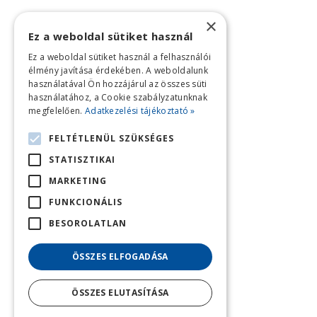
×
Ez a weboldal sütiket használ
Ez a weboldal sütiket használ a felhasználói
élmény javítása érdekében. A weboldalunk
használatával Ön hozzájárul az összes süti
használatához, a Cookie szabályzatunknak
megfelelően.
Adatkezelési tájékoztató »
FELTÉTLENÜL SZÜKSÉGES
STATISZTIKAI
MARKETING
FUNKCIONÁLIS
BESOROLATLAN
ÖSSZES ELFOGADÁSA
ÖSSZES ELUTASÍTÁSA