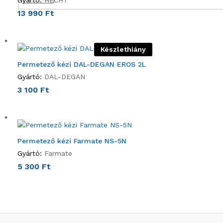
13 990
Ft
Készlethiány
Permetező kézi DAL-DEGAN EROS 2L
Gyártó:
DAL-DEGAN
3 100
Ft
Permetező kézi Farmate NS-5N
Gyártó:
Farmate
5 300
Ft