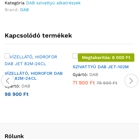
Kategória
DAB szivattyú alkatrészek
Brand:
DAB
Kapcsolódó termékek
Megtakarítás:
8 000
Ft
SZIVATTYÚ DAB JET-102M
VÍZELLÁTÓ, HIDROFOR DAB
Gyártó:
DAB
JET 82M-24CL
71 900
Ft
79 900
Ft
Gyártó:
DAB
98 900
Ft
Rólunk