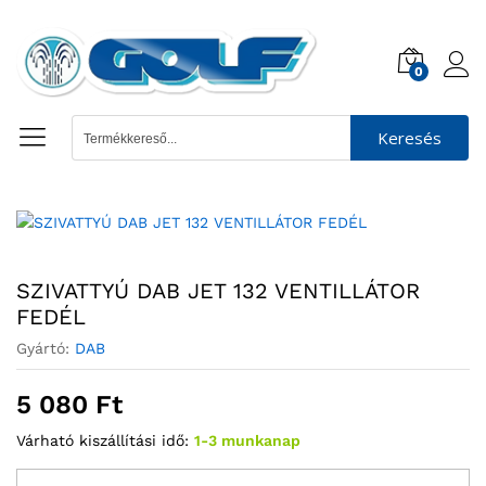
0
Keresés
SZIVATTYÚ DAB JET 132 VENTILLÁTOR
FEDÉL
Gyártó:
DAB
5 080
Ft
Várható kiszállítási idő:
1-3 munkanap