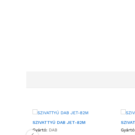
SZIVATTYÚ DAB JET-82M
SZIVA
Gyártó:
DAB
Gyártó