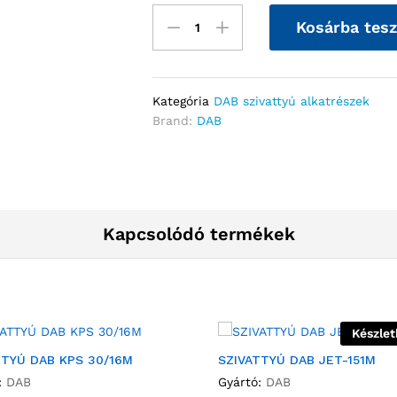
Kosárba tes
Kategória
DAB szivattyú alkatrészek
Brand:
DAB
Kapcsolódó termékek
Készlet
TTYÚ DAB KPS 30/16M
SZIVATTYÚ DAB JET-151M
:
DAB
Gyártó:
DAB