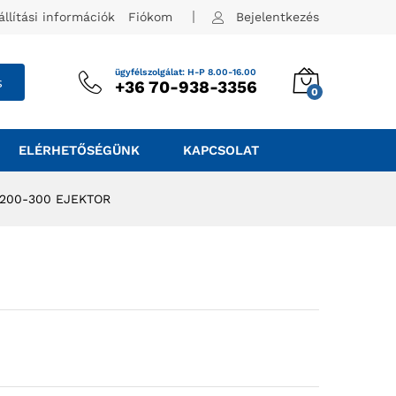
állítási információk
Fiókom
Bejelentkezés
ügyfélszolgálat: H-P 8.00-16.00
s
+36 70-938-3356
0
ELÉRHETŐSÉGÜNK
KAPCSOLAT
 200-300 EJEKTOR