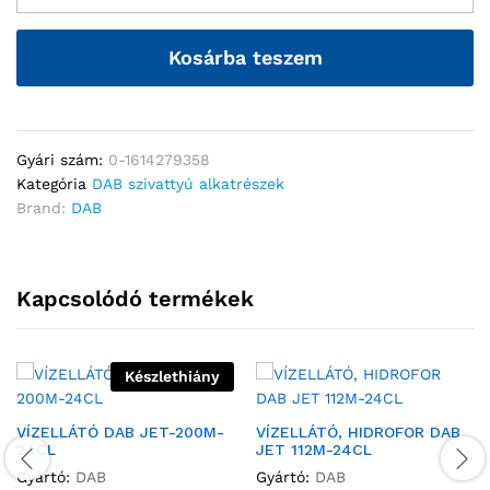
Kosárba teszem
Gyári szám:
0-1614279358
Kategória
DAB szivattyú alkatrészek
Brand:
DAB
Kapcsolódó termékek
Készlethiány
VÍZELLÁTÓ DAB JET-200M-
VÍZELLÁTÓ, HIDROFOR DAB
24CL
JET 112M-24CL
Gyártó:
DAB
Gyártó:
DAB