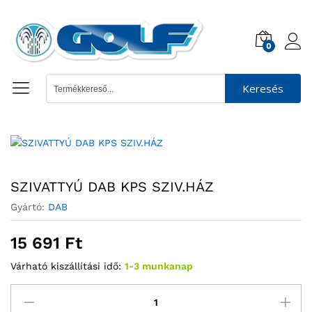
0
Keresés
SZIVATTYÚ DAB KPS SZIV.HÁZ
Gyártó:
DAB
15 691
Ft
Várható kiszállítási idő:
1-3 munkanap