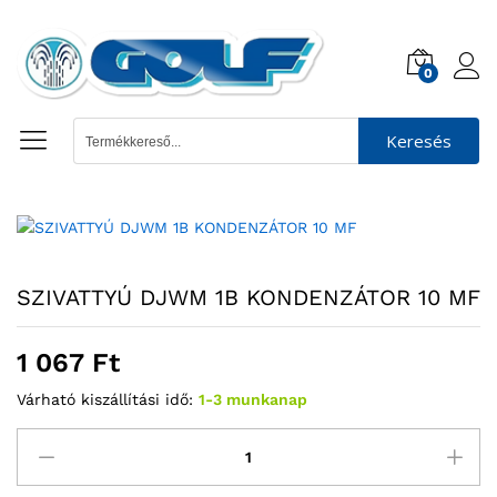
0
Keresés
SZIVATTYÚ DJWM 1B KONDENZÁTOR 10 MF
1 067
Ft
Várható kiszállítási idő:
1-3 munkanap