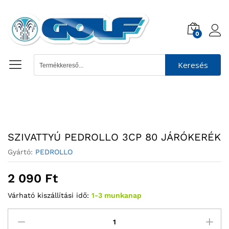
0
Keresés
SZIVATTYÚ PEDROLLO 3CP 80 JÁRÓKERÉK
Gyártó:
PEDROLLO
2 090
Ft
Várható kiszállítási idő:
1-3 munkanap