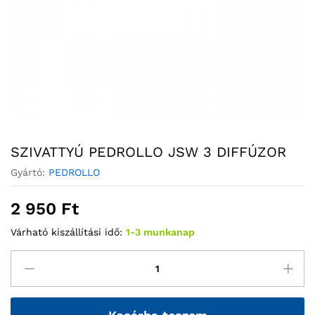
SZIVATTYÚ PEDROLLO JSW 3 DIFFÚZOR
Gyártó:
PEDROLLO
2 950
Ft
Várható kiszállítási idő:
1-3 munkanap