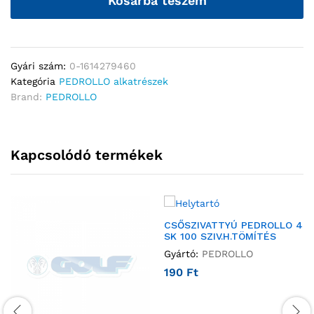
Kosárba teszem
Gyári szám:
0-1614279460
Kategória
PEDROLLO alkatrészek
Brand:
PEDROLLO
Kapcsolódó termékek
CSŐSZIVATTYÚ PEDROLLO 4
SK 100 SZIV.H.TÖMÍTÉS
Gyártó:
PEDROLLO
190
Ft