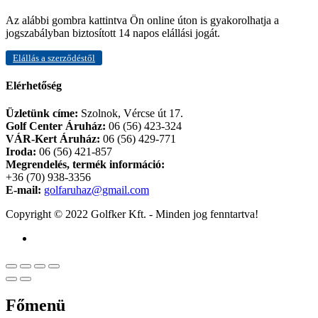
Az alábbi gombra kattintva Ön online úton is gyakorolhatja a
jogszabályban biztosított 14 napos elállási jogát.
Elállás a szerződéstől
Elérhetőség
Üzletünk címe:
Szolnok, Vércse út 17.
Golf Center Áruház:
06 (56) 423-324
VÁR-Kert Áruház:
06 (56) 429-771
Iroda:
06 (56) 421-857
Megrendelés, termék információ:
+36 (70) 938-3356
E-mail:
golfaruhaz@gmail.com
Copyright © 2022 Golfker Kft. - Minden jog fenntartva!
Főmenü