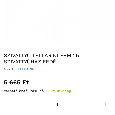
SZIVATTYÚ TELLARINI EEM 25
SZIVATTYÚHÁZ FEDÉL
Gyártó:
TELLARINI
5 665
Ft
Várható kiszállítási idő:
1-3 munkanap