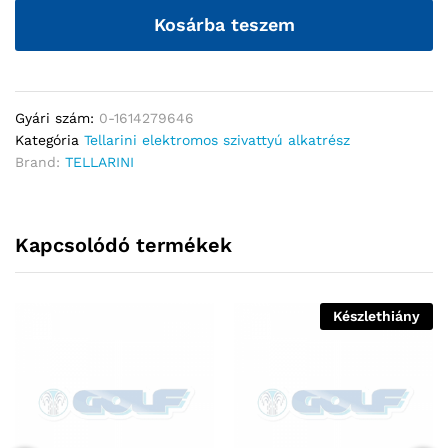
Kosárba teszem
Gyári szám:
0-1614279646
Kategória
Tellarini elektromos szivattyú alkatrész
Brand:
TELLARINI
Kapcsolódó termékek
Készlethiány