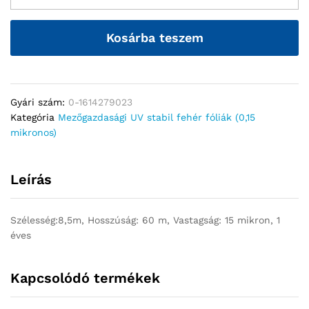
Kosárba teszem
Gyári szám:
0-1614279023
Kategória
Mezőgazdasági UV stabil fehér fóliák (0,15
mikronos)
Leírás
Szélesség:8,5m, Hosszúság: 60 m, Vastagság: 15 mikron, 1
éves
Kapcsolódó termékek