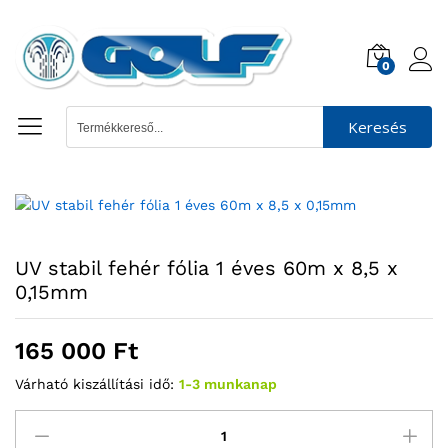
0
Keresés
UV stabil fehér fólia 1 éves 60m x 8,5 x
0,15mm
165 000
Ft
Várható kiszállítási idő:
1-3 munkanap