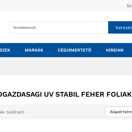
Sz
Keresé
SZEK
MÁRKÁK
CÉGISMERTETŐ
HÍREINK
GAZDASAGI UV STABIL FEHER FOLIAK
Alapértelm
ék található