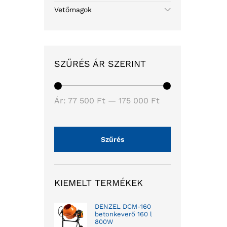
Vetőmagok
SZŰRÉS ÁR SZERINT
Ár:
77 500 Ft
—
175 000 Ft
Szűrés
KIEMELT TERMÉKEK
DENZEL DCM-160
betonkeverő 160 l
800W