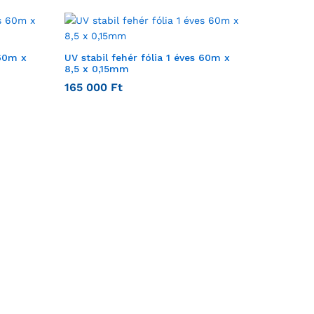
 60m x
UV stabil fehér fólia 1 éves 60m x
8,5 x 0,15mm
165 000
Ft