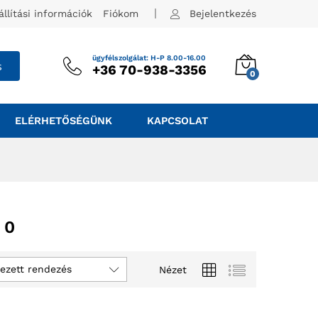
állítási információk
Fiókom
Bejelentkezés
ügyfélszolgálat: H-P 8.00-16.00
s
+36 70-938-3356
0
ELÉRHETŐSÉGÜNK
KAPCSOLAT
 0
ezett rendezés
Nézet