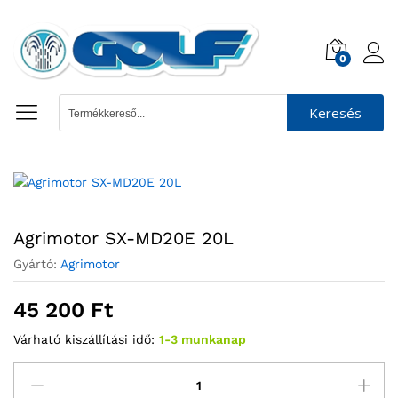
0
Keresés
Agrimotor SX-MD20E 20L
Gyártó:
Agrimotor
45 200
Ft
Várható kiszállítási idő:
1-3 munkanap