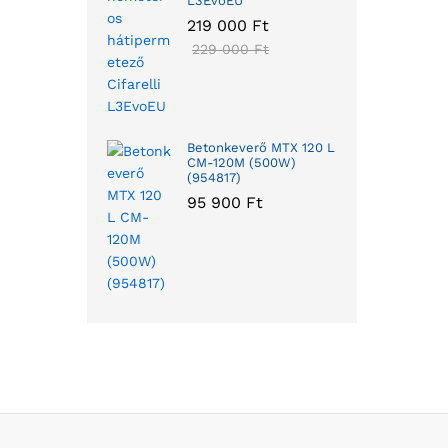
L3EvoEU
219 000
Ft
229 000
Ft
Betonkeverő MTX 120 L
CM-120M (500W)
(954817)
95 900
Ft