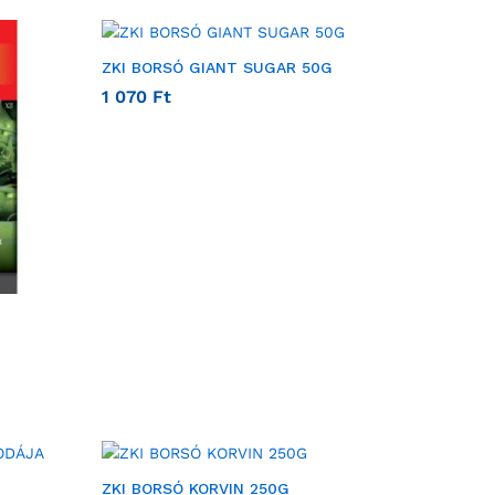
ZKI BORSÓ GIANT SUGAR 50G
1 070
Ft
ZKI BORSÓ KORVIN 250G