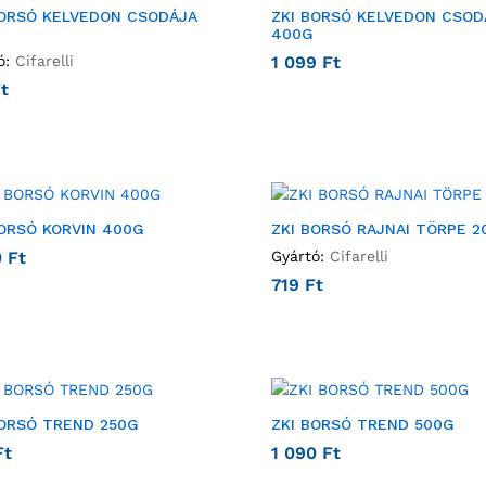
BORSÓ KELVEDON CSODÁJA
ZKI BORSÓ KELVEDON CSOD
400G
ó:
Cifarelli
1 099
Ft
t
BORSÓ KORVIN 400G
ZKI BORSÓ RAJNAI TÖRPE 2
0
Ft
Gyártó:
Cifarelli
719
Ft
BORSÓ TREND 250G
ZKI BORSÓ TREND 500G
Ft
1 090
Ft