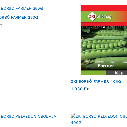
BORSÓ FARMER 250G
t
ZKI BORSÓ FARMER 400G
1 030
Ft