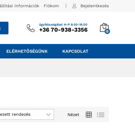
állítási információk
Fiókom
Bejelentkezés
ügyfélszolgálat: H-P 8.00-16.00
s
+36 70-938-3356
0
ELÉRHETŐSÉGÜNK
KAPCSOLAT
ezett rendezés
Nézet