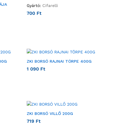
ÁJA
Gyártó:
Cifarelli
700
Ft
00G
ZKI BORSÓ RAJNAI TÖRPE 400G
1 090
Ft
ZKI BORSÓ VILLŐ 200G
719
Ft