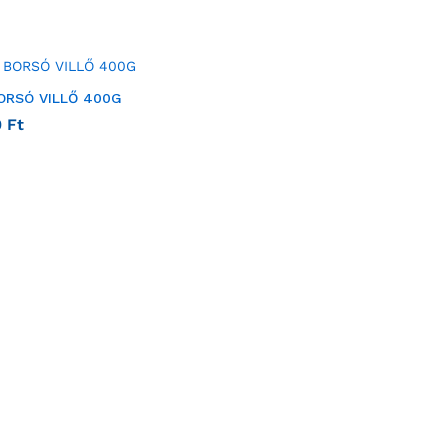
BORSÓ VILLŐ 400G
0
Ft