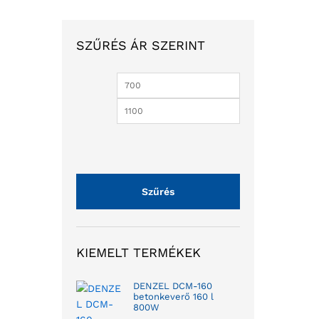
SZŰRÉS ÁR SZERINT
Szűrés
KIEMELT TERMÉKEK
DENZEL DCM-160
betonkeverő 160 l
800W