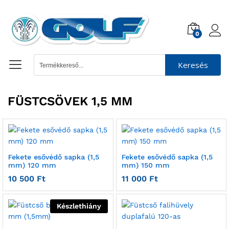
0
Keresés
FÜSTCSÖVEK 1,5 MM
Fekete esővédő sapka (1,5
Fekete esővédő sapka (1,5
mm) 120 mm
mm) 150 mm
10 500
Ft
11 000
Ft
Készlethiány