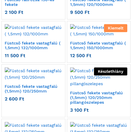
fekete
1,5mm) 120/1000mm
2 100
Ft
9 500
Ft
Kiemelt
Füstcső fekete vastagfalú (
Füstcső fekete vastagfalú (
1,5mm) 132/1000mm
1,5mm) 150/1000mm
11 500
Ft
12 500
Ft
Készlethiány
Füstcső fekete vastagfalú
(1,5mm) 120/250mm
Füstcső fekete vastagfalú
(1,5mm) 120/250mm
2 600
Ft
pillangószelepes
3 100
Ft