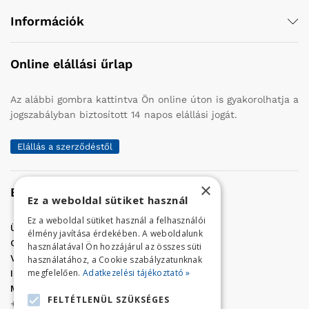
Információk
Online elállási űrlap
Az alábbi gombra kattintva Ön online úton is gyakorolhatja a
jogszabályban biztosított 14 napos elállási jogát.
Elállás a szerződéstől
×
Elérhetőség
Ez a weboldal sütiket használ
Ez a weboldal sütiket használ a felhasználói
Üzletünk címe:
Szolnok, Vércse út 17.
élmény javítása érdekében. A weboldalunk
Golf Center Áruház:
06 (56) 423-324
használatával Ön hozzájárul az összes süti
VÁR-Kert Áruház:
06 (56) 429-771
használatához, a Cookie szabályzatunknak
megfelelően.
Adatkezelési tájékoztató »
Iroda:
06 (56) 421-857
Megrendelés, termék információ:
FELTÉTLENÜL SZÜKSÉGES
+36 (70) 938-3356