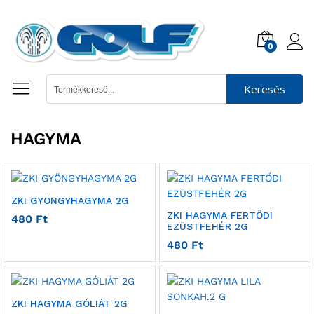
0
Keresés
HAGYMA
ZKI GYÖNGYHAGYMA 2G
ZKI HAGYMA FERTŐDI
480
Ft
EZÜSTFEHÉR 2G
480
Ft
ZKI HAGYMA GÓLIÁT 2G