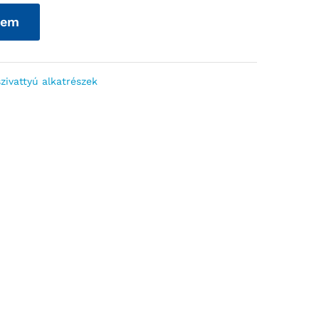
zem
zivattyú alkatrészek