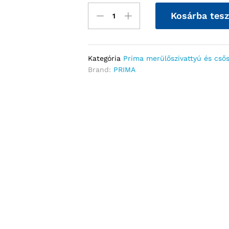
Kosárba tes
Kategória
Prima merülőszivattyú és csős
Brand:
PRIMA