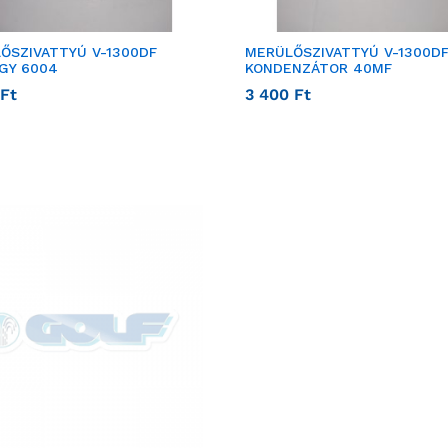
ŐSZIVATTYÚ V-1300DF
MERÜLŐSZIVATTYÚ V-1300D
GY 6004
KONDENZÁTOR 40MF
Ft
3 400
Ft