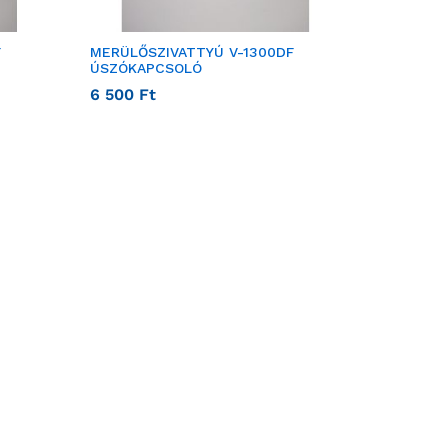
F
MERÜLŐSZIVATTYÚ V-1300DF
ÚSZÓKAPCSOLÓ
6 500
Ft