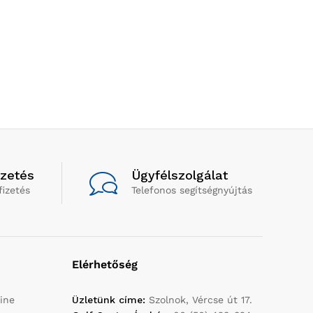
izetés
Ügyfélszolgálat
fizetés
Telefonos segítségnyújtás
Elérhetőség
ine
Üzletünk címe:
Szolnok, Vércse út 17.