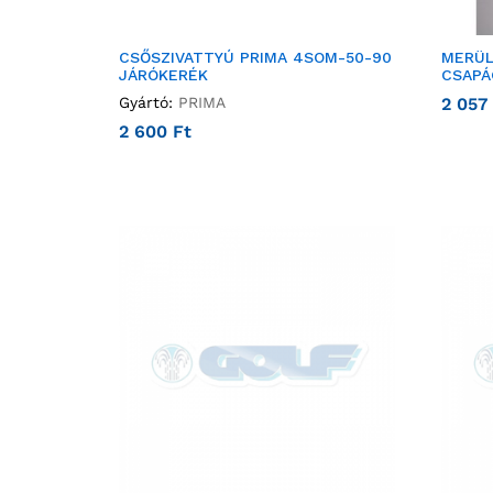
CSŐSZIVATTYÚ PRIMA 4SOM-50-90
MERÜL
JÁRÓKERÉK
CSAPÁ
Gyártó:
PRIMA
2 057
2 600
Ft