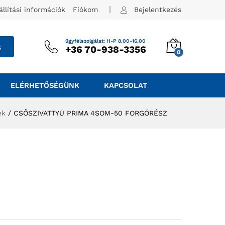
állítási információk
Fiókom
Bejelentkezés
ügyfélszolgálat: H-P 8.00-16.00
s
+36 70-938-3356
0
ELÉRHETŐSÉGÜNK
KAPCSOLAT
ek
/
CSŐSZIVATTYÚ PRIMA 4SOM-50 FORGÓRÉSZ