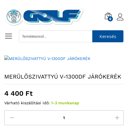
0
Keresés
MERÜLŐSZIVATTYÚ V-1300DF JÁRÓKERÉK
4 400
Ft
Várható kiszállítási idő:
1-3 munkanap