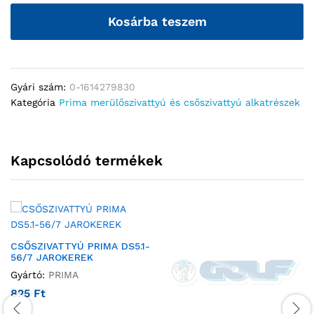
Kosárba teszem
Gyári szám:
0-1614279830
Kategória
Prima merülőszivattyú és csőszivattyú alkatrészek
Kapcsolódó termékek
CSŐSZIVATTYÚ PRIMA DS5.1-
56/7 JAROKEREK
Gyártó:
PRIMA
825
Ft