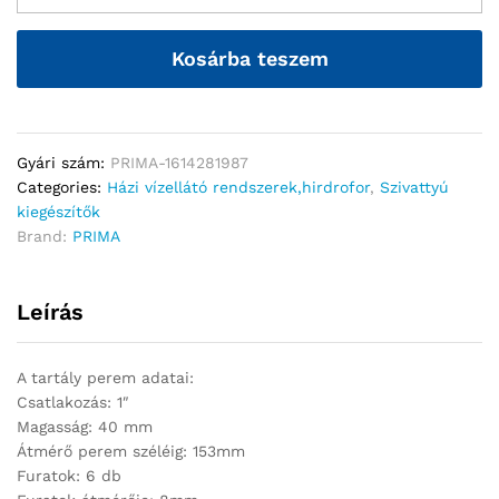
Kosárba teszem
Gyári szám:
PRIMA-1614281987
Categories:
Házi vízellátó rendszerek,hirdrofor
,
Szivattyú
kiegészítők
Brand:
PRIMA
Leírás
A tartály perem adatai:
Csatlakozás: 1″
Magasság: 40 mm
Átmérő perem széléig: 153mm
Furatok: 6 db