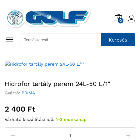
0
Keresés
Hidrofor tartály perem 24L-50 L/1″
Gyártó:
PRIMA
2 400
Ft
Várható kiszállítási idő:
1-3 munkanap