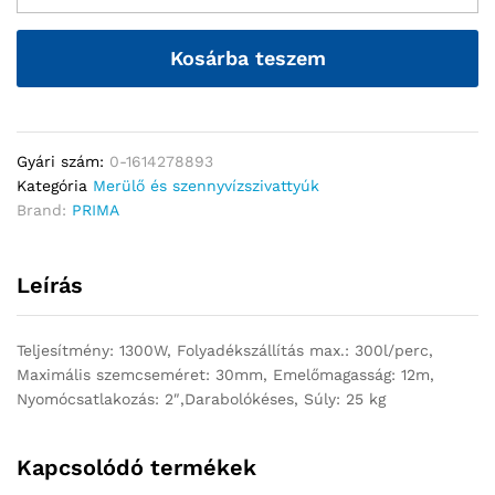
Kosárba teszem
Gyári szám:
0-1614278893
Kategória
Merülő és szennyvízszivattyúk
Brand:
PRIMA
Leírás
Teljesítmény: 1300W, Folyadékszállítás max.: 300l/perc,
Maximális szemcseméret: 30mm, Emelőmagasság: 12m,
Nyomócsatlakozás: 2″,Darabolókéses, Súly: 25 kg
Kapcsolódó termékek