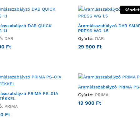
Készle
ásszabályzó DAB QUICK
Áramlásszabályzó DAB SMA
 1.1
PRESS WG 1.5
ó:
DAB
Gyártó:
DAB
00
Ft
29 900
Ft
Áramlásszabályzó PRIMA PS
ásszabályzó PRIMA PS-01A
Gyártó:
PRIMA
TÉKKEL
19 900
Ft
ó:
PRIMA
00
Ft