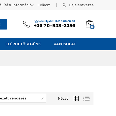
állítási információk
Fiókom
Bejelentkezés
ügyfélszolgálat: H-P 8.00-16.00
s
+36 70-938-3356
0
ELÉRHETŐSÉGÜNK
KAPCSOLAT
ezett rendezés
Nézet