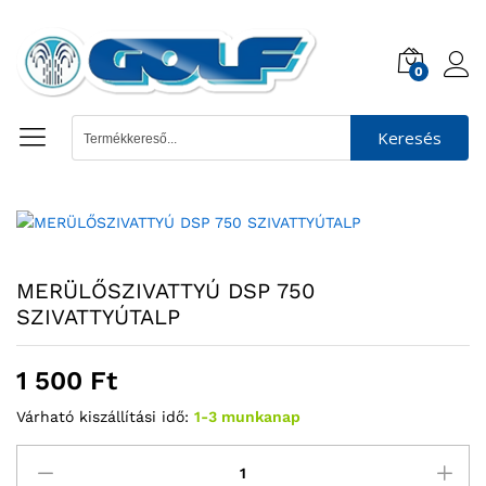
0
Keresés
MERÜLŐSZIVATTYÚ DSP 750
SZIVATTYÚTALP
1 500
Ft
Várható kiszállítási idő:
1-3 munkanap