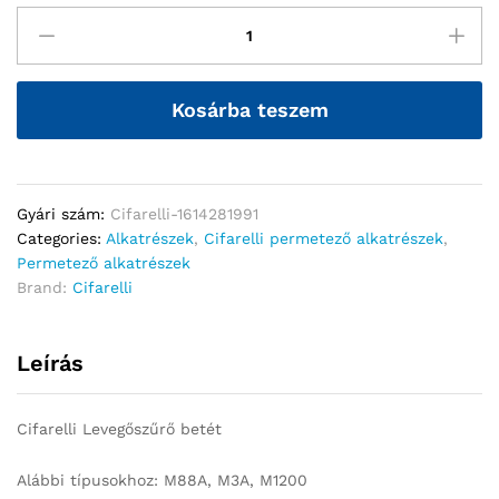
Kosárba teszem
Gyári szám:
Cifarelli-1614281991
Categories:
Alkatrészek
,
Cifarelli permetező alkatrészek
,
Permetező alkatrészek
Brand:
Cifarelli
Leírás
Cifarelli Levegőszűrő betét
Alábbi típusokhoz: M88A, M3A, M1200