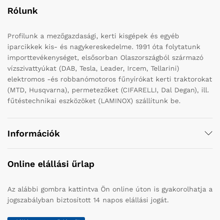
Rólunk
Profilunk a mezőgazdasági, kerti kisgépek és egyéb
iparcikkek kis- és nagykereskedelme. 1991 óta folytatunk
importtevékenységet, elsősorban Olaszországból származó
vízszivattyúkat (DAB, Tesla, Leader, Ircem, Tellarini)
elektromos -és robbanómotoros fűnyírókat kerti traktorokat
(MTD, Husqvarna), permetezőket (CIFARELLI, Dal Degan), ill.
fűtéstechnikai eszközöket (LAMINOX) szállítunk be.
Információk
Online elállási űrlap
Az alábbi gombra kattintva Ön online úton is gyakorolhatja a
jogszabályban biztosított 14 napos elállási jogát.