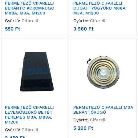
PERMETEZŐ CIFARELLI
PERMETEZŐ CIFARELLI
BERÁNTÓ KÖRÖMRUGÓ
DUGATTYÚGYŰRŰ M88A,
M88A, M3A, M1200
M3A, M1200
Gyártó:
Cifarelli
Gyártó:
Cifarelli
550
Ft
3 980
Ft
PERMETEZŐ CIFARELLI
PERMETEZŐ CIFARELLI M3A
LEVEGŐSZŰRŐ BETÉT
BERÁNTÓRUGÓ
PEREMES M3A, M88A,
Gyártó:
Cifarelli
M1200
5 200
Ft
Gyártó:
Cifarelli
2 450
Ft