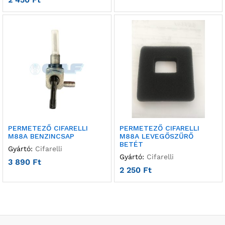
PERMETEZŐ CIFARELLI
PERMETEZŐ CIFARELLI
M88A BENZINCSAP
M88A LEVEGŐSZŰRŐ
BETÉT
Gyártó:
Cifarelli
Gyártó:
Cifarelli
3 890
Ft
2 250
Ft